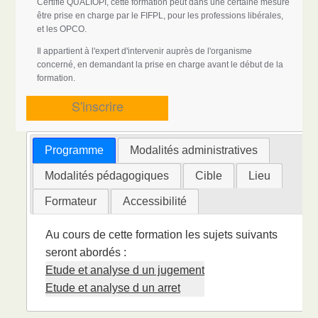
Certifié QUALIOPI, cette formation peut dans une certaine mesure
être prise en charge par le FIFPL, pour les professions libérales,
et les OPCO.
Il appartient à l'expert d'intervenir auprès de l'organisme
concerné, en demandant la prise en charge avant le début de la
formation.
S'inscrire
Programme
Modalités administratives
Modalités pédagogiques
Cible
Lieu
Formateur
Accessibilité
Au cours de cette formation les sujets suivants
seront abordés :
Etude et analyse d un jugement
Etude et analyse d un arret